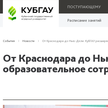
ПОСТУПАЮЩЕМУ
Расписание занятий
События
Новости
От Краснодара до Нью-Дели: КубГАУ расширя
От Краснодара до Нь
образовательное сот