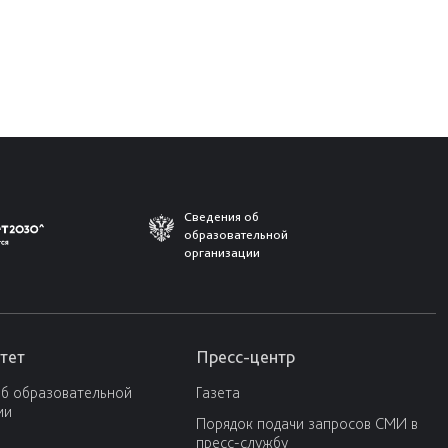
Сведения об
образовательной
организации
тет
Пресс-центр
об образовательной
Газета
ии
Порядок подачи запросов СМИ в
пресс-службу