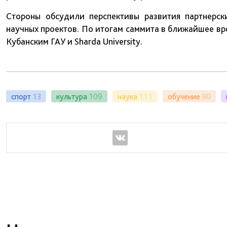
Стороны обсудили перспективы развития партнерск
научных проектов. По итогам саммита в ближайшее в
Кубанским ГАУ и Sharda University.
спорт
13
культура
109
наука
111
обучение
90