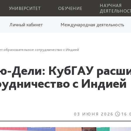
НАУЧНАЯ
УНИВЕРСИТЕТ
ОБУЧЕНИЕ
ДЕЯТЕЛЬНОС
Личный кабинет
Международная деятельность
ет образовательное сотрудничество с Индией
ю-Дели: КубГАУ расш
рудничество с Индией
03 ИЮНЯ 2026
16: