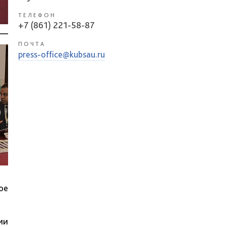
ТЕЛЕФОН
+7 (861) 221-58-87
ПОЧТА
press-office@kubsau.ru
ое
ии