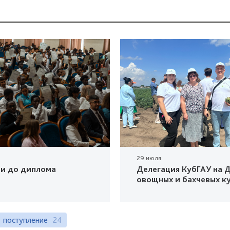
29 июля
ки до диплома
Делегация КубГАУ на Д
овощных и бахчевых к
поступление
24