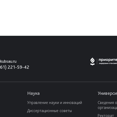
kubsau.ru
861) 221-59-42
Наука
Универси
Управление науки и инноваций
Сведения 
организац
Диссертационные советы
Ректорат