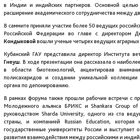
в Индии и индийских партнеров. Основной целью 
расширение академического сотрудничества между дв
В саммите приняли участие более 50 ведущих российс
Российской Федерации во главе с директором Д
Кондыковой
вошли ученые четырех ведущих аграрных 
Кубанский ГАУ представила директор Института ве
Гнеуш
. В ходе презентации она рассказала о наиболе
в области биотехнологий, акцентировав вниман
полисахаридов и создании уникальной коллекции 
органа по депонированию.
В рамках форума также прошли рабочие встречи с п
Молодежного альянса БРИКС и Shankara Group of I
руководством Sharda University, одного из ста ве
страны, и компанией Russian Education, которая
государственные университеты России и выступает 
развития взаимодействия между российскими и индий