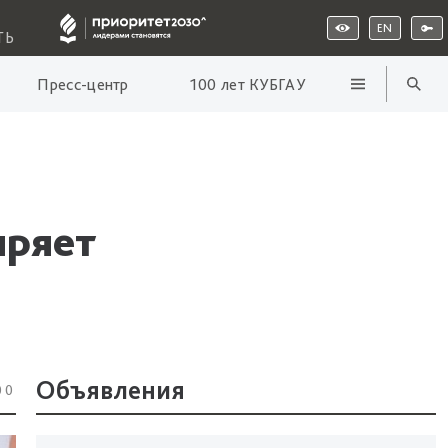
EN
ТЬ
Пресс-центр
100 лет КУБГАУ
иряет
Объявления
00