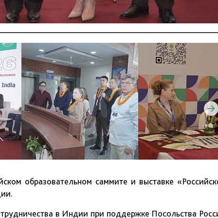
ийском образовательном саммите и выставке «Российск
ии.
отрудничества в Индии при поддержке Посольства Росс