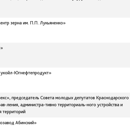
нтр зерна им. П.П. Лукьяненко»
К»
Лукойл-Югнефтепродукт»
кс», председатель Совета молодых депутатов Краснодарского
ав-ления, администра-тивно территориаль-ного устройства и
я территорий
озавод Абинский»