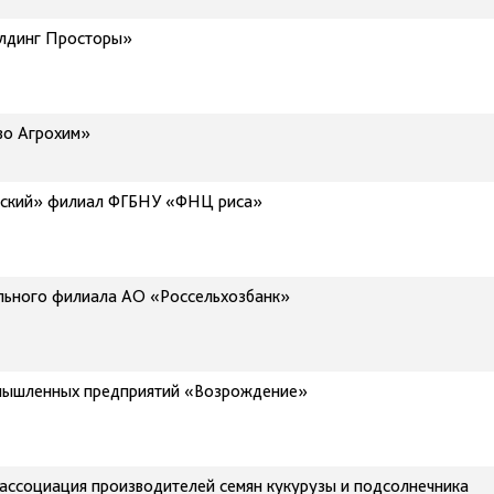
олдинг Просторы»
во Агрохим»
йский» филиал ФГБНУ «ФНЦ риса»
льного филиала АО «Россельхозбанк»
мышленных предприятий «Возрождение»
ссоциация производителей семян кукурузы и подсолнечника