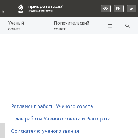
EN
ТЬ
Ученый
Попечительский
совет
совет
Регламент работы Ученого совета
План работы Ученого совета и Ректората
Соискателю ученого звания