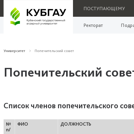
ПОСТУПАЮЩЕМУ
Ректорат
Подра
Университет
Попечительский совет
Попечительский сове
Список членов попечительского сов
№
ФИО
ДОЛЖНОСТЬ
п/