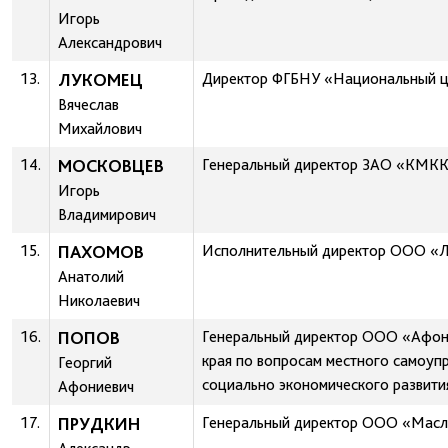
Игорь
Александрович
13.
ЛУКОМЕЦ
Директор ФГБНУ «Национальный це
Вячеслав
Михайлович
14.
МОСКОВЦЕВ
Генеральный директор ЗАО «КМК
Игорь
Владимирович
15.
ПАХОМОВ
Исполнительный директор ООО «
Анатолий
Николаевич
16.
ПОПОВ
Генеральный директор ООО «Афоне
края по вопросам местного самоупр
Георгий
социально экономического развити
Афониевич
17.
ПРУДКИН
Генеральный директор ООО «Масл