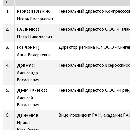
п
1.
ВОРОШИЛОВ
Генеральный директор Компрессор
Игорь Валерьевич
2.
ГАЛЕНКО
Генеральный директор ОOО «Гала
Петр Николаевич
3.
ГОРОБЕЦ
Директор региона Юг ООО «Синге
Анна Валерьевна
4.
ДЖЕУС
Генеральный директор Всероссийс
Александр
Васильевич
5.
ДМИТРЕНКО
Генеральный директор ООО «Фран
Алексей
Васильевич
6.
ДОННИК
Вице-президент РАН, академик РА
Ирина
Михайловна