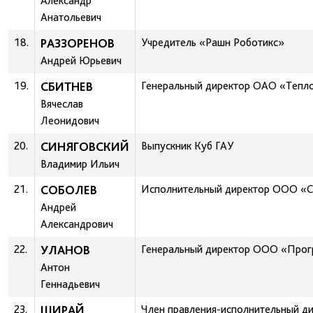
Александр
Анатольевич
18.
РАЗЗОРЕНОВ
Учредитель «Рашн Роботикс»
Андрей Юрьевич
19.
СБИТНЕВ
Генеральный директор ОАО «Тепло
Вячеслав
Леонидович
20.
СИНЯГОВСКИЙ
Выпускник Куб ГАУ
Владимир Ильич
21.
СОБОЛЕВ
Исполнительный директор ООО «Се
Андрей
Александрович
22.
УЛАНОВ
Генеральный директор ООО «Прог
Антон
Геннадьевич
23.
ШИРАЙ
Член правления-исполнительный ди