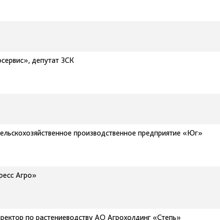
сервис», депутат ЗСК
льскохозяйственное производственное предприятие «Юг»
ресс Агро»
ректор по растениеводству АО Агрохолдинг «Степь»