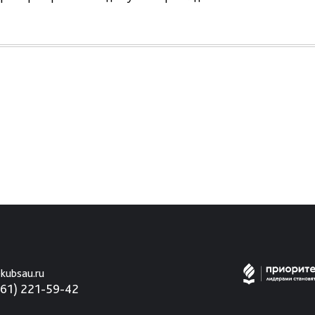
kubsau.ru
861) 221-59-42