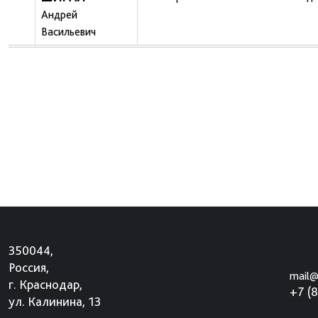
Андрей
Васильевич
350044,
Россия,
mail@
г. Краснодар,
+7 (
ул. Калинина, 13