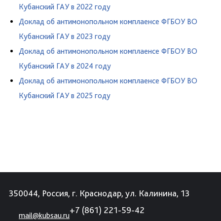
Кубанский ГАУ в 2022 году
Доклад об антимонопольном комплаенсе ФГБОУ ВО
Кубанский ГАУ в 2023 году
Доклад об антимонопольном комплаенсе ФГБОУ ВО
Кубанский ГАУ в 2024 году
Доклад об антимонопольном комплаенсе ФГБОУ ВО
Кубанский ГАУ в 2025 году
350044, Россия, г. Краснодар, ул. Калинина, 13
+7 (861) 221-59-42
mail@kubsau.ru