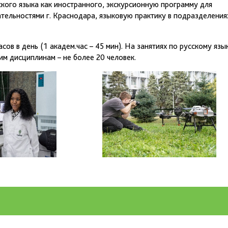
ского языка как иностранного, экскурсионную программу для
тельностями г. Краснодара, языковую практику в подразделения
сов в день (1 академ.час – 45 мин). На занятиях по русскому язы
им дисциплинам – не более 20 человек.