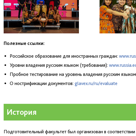
Полезные ссылки:
Российское образование для иностранных граждан:
www.russ
Уровни владения русским языком (требования):
www.russia.e
Пробное тестирование на уровень владения русским языком
О нострификации документов:
glavex.ru/ru/evaluate
История
Подготовительный факультет был организован в соответствии 