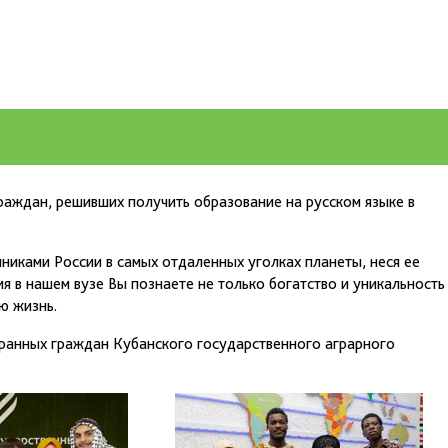
раждан, решивших получить образование на русском языке в
нниками России в самых отдаленных уголках планеты, неся ее
я в нашем вузе Вы познаете не только богатство и уникальность
ю жизнь.
ранных граждан Кубанского государственного аграрного