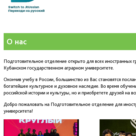
О нас
Подготовительное отделение открыто для всех иностранных г
Кубанском государственном аграрном университете.
Окончив учебу в России, большинство из Вас становятся посла
богатейшее культурное и духовное наследие. Во время обучени
российской истории и культуры, но и приобретете друзей на вс
Добро пожаловать на Подготовительное отделение для иност
университета!