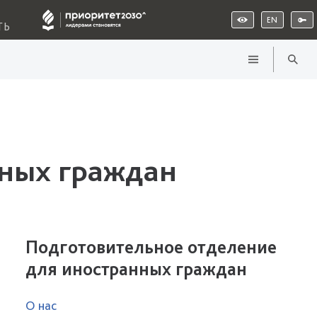
EN
ТЬ
нных граждан
Подготовительное отделение
для иностранных граждан
О нас