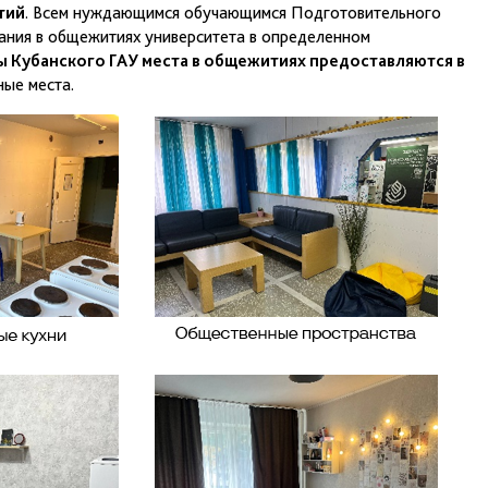
тий
. Всем нуждающимся обучающимся Подготовительного
ания в общежитиях университета в определенном
 Кубанского ГАУ места в общежитиях предоставляются в
ные места.