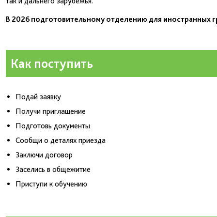
так и дальнего зарубежья.
В 2026 подготовительному отделению для иностранных г
Как поступить
Подай заявку
Получи приглашение
Подготовь документы
Сообщи о деталях приезда
Заключи договор
Заселись в общежитие
Приступи к обучению