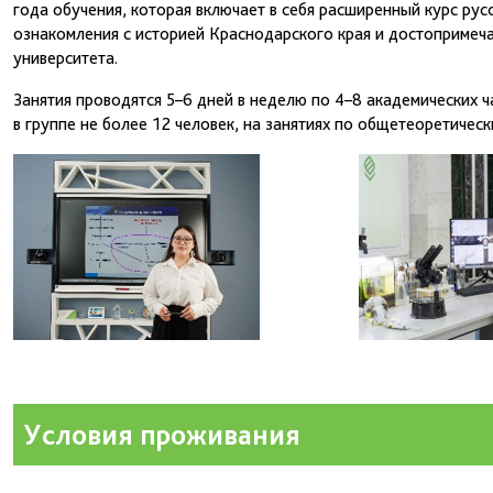
года обучения, которая включает в себя расширенный курс рус
ознакомления с историей Краснодарского края и достопримеча
университета.
Занятия проводятся 5–6 дней в неделю по 4–8 академических ча
в группе не более 12 человек, на занятиях по общетеоретическ
Условия проживания