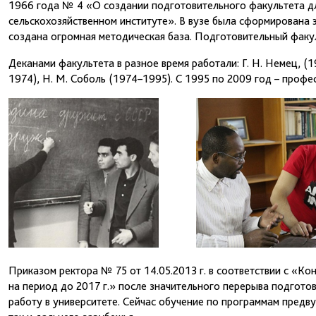
1966 года № 4 «О создании подготовительного факультета д
сельскохозяйственном институте». В вузе была сформирована
создана огромная методическая база. Подготовительный факул
Деканами факультета в разное время работали: Г. Н. Немец, (
1974), Н. М. Соболь (1974–1995). С 1995 по 2009 год – профе
Приказом ректора № 75 от 14.05.2013 г. в соответствии с «К
на период до 2017 г.» после значительного перерыва подгот
работу в университете. Сейчас обучение по программам предву