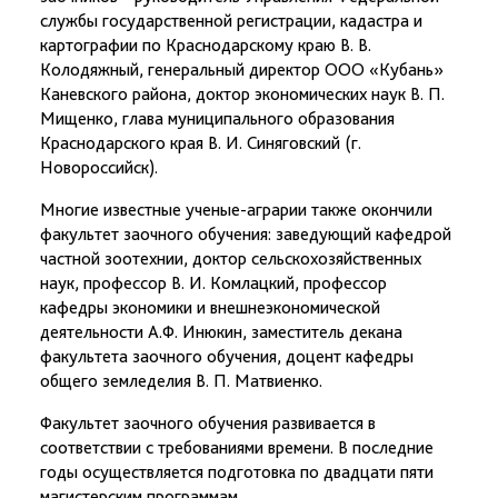
службы государственной регистрации, кадастра и
картографии по Краснодарскому краю В. В.
Колодяжный, генеральный директор ООО «Кубань»
Каневского района, доктор экономических наук В. П.
Мищенко, глава муниципального образования
Краснодарского края В. И. Синяговский (г.
Новороссийск).
Многие известные ученые-аграрии также окончили
факультет заочного обучения: заведующий кафедрой
частной зоотехнии, доктор сельскохозяйственных
наук, профессор В. И. Комлацкий, профессор
кафедры экономики и внешнеэкономической
деятельности А.Ф. Инюкин, заместитель декана
факультета заочного обучения, доцент кафедры
общего земледелия В. П. Матвиенко.
Факультет заочного обучения развивается в
соответствии с требованиями времени. В последние
годы осуществляется подготовка по двадцати пяти
магистерским программам.