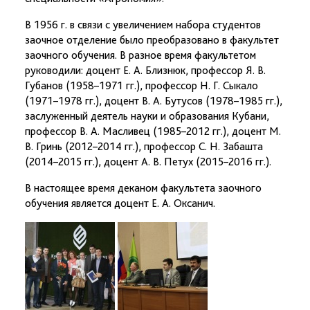
В 1956 г. в связи с увеличением набора студентов
заочное отделение было преобразовано в факультет
заочного обучения. В разное время факультетом
руководили: доцент Е. А. Близнюк, профессор Я. В.
Губанов (1958–1971 гг.), профессор Н. Г. Сыкало
(1971–1978 гг.), доцент В. А. Бутусов (1978–1985 гг.),
заслуженный деятель науки и образования Кубани,
профессор В. А. Масливец (1985–2012 гг.), доцент М.
В. Гринь (2012–2014 гг.), профессор С. Н. Забашта
(2014–2015 гг.), доцент А. В. Петух (2015–2016 гг.).
В настоящее время деканом факультета заочного
обучения является доцент Е. А. Оксанич.