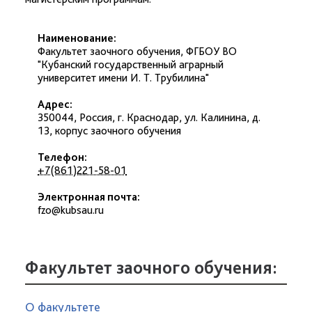
Наименование:
Факультет заочного обучения, ФГБОУ ВО
"Кубанский государственный аграрный
университет имени И. Т. Трубилина"
Адрес:
350044
,
Россия
,
г. Краснодар
,
ул. Калинина, д.
13
,
корпус заочного обучения
Телефон:
+7(861)221-58-01
Электронная почта:
fzo@kubsau.ru
Факультет заочного обучения:
О факультете