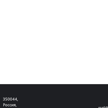
350044,
Россия,
mail@