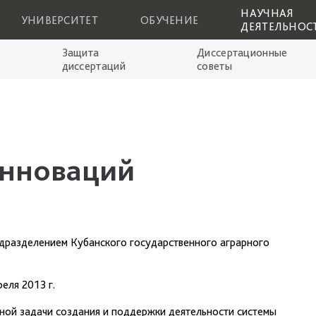
НАУЧНАЯ
УНИВЕРСИТЕТ
ОБУЧЕНИЕ
ДЕЯТЕЛЬНОС
Защита
Диссертационные
диссертаций
советы
инноваций
одразделением Кубанского государственного аграрного
еля 2013 г.
ной задачи создания и поддержки деятельности системы