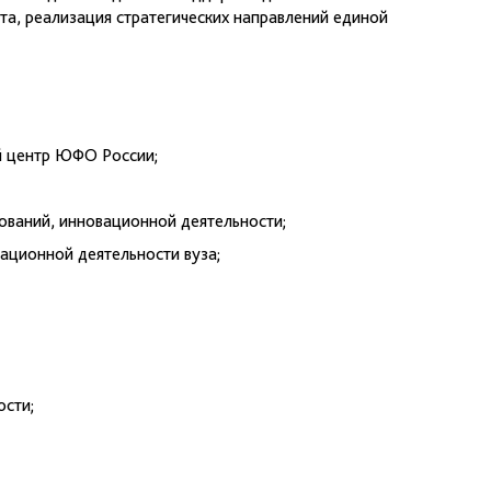
та, реализация стратегических направлений единой
ий центр ЮФО России;
ований, инновационной деятельности;
ационной деятельности вуза;
ости;