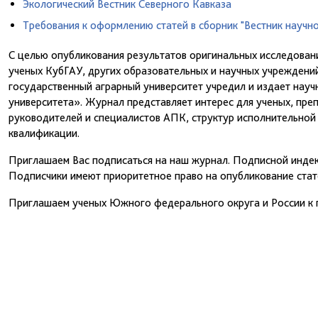
Экологический Вестник Северного Кавказа
Tребования к оформлению статей в сборник "Вестник научн
С целью опубликования результатов оригинальных исследован
ученых КубГАУ, других образовательных и научных учреждени
государственный аграрный университет учредил и издает нау
университета». Журнал представляет интерес для ученых, преп
руководителей и специалистов АПК, структур исполнительной
квалификации.
Приглашаем Вас подписаться на наш журнал. Подписной индек
Подписчики имеют приоритетное право на опубликование стат
Приглашаем ученых Южного федерального округа и России к 