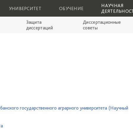
НАУЧНАЯ
УНИВЕРСИТЕТ
ОБУЧЕНИЕ
ДЕЯТЕЛЬНОС
Защита
Диссертационные
диссертаций
советы
банского государственного аграрного университета (Научный
та