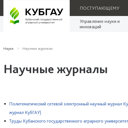
ПОСТУПАЮЩЕМУ
Управление науки и
инноваций
Наука
Научные журналы
Научные журналы
Политематический сетевой электронный научный журнал Ку
журнал КубГАУ)
Труды Кубанского государственного аграрного университе