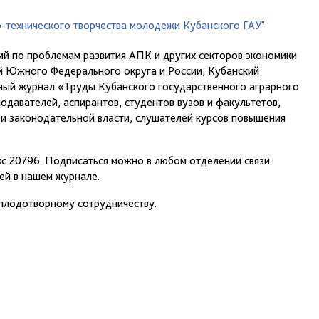
о-технического творчества молодежи Кубанского ГАУ"
ий по проблемам развития АПК и других секторов экономики
й Южного Федерального округа и России, Кубанский
чный журнал «Труды Кубанского государственного аграрного
одавателей, аспирантов, студентов вузов и факультетов,
 и законодательной власти, слушателей курсов повышения
с 20796. Подписаться можно в любом отделении связи.
ей в нашем журнале.
плодотворному сотрудничеству.