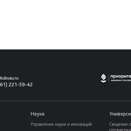
kubsau.ru
861) 221-59-42
Наука
Универси
Управление науки и инноваций
Сведения 
организац