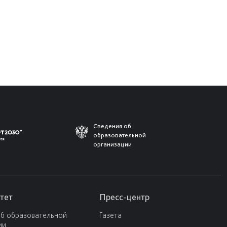
Сведения об
образовательной
организации
тет
Пресс-центр
об образовательной
Газета
ии