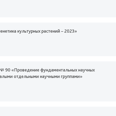
енетика культурных растений – 2023»
а № 90 «Проведение фундаментальных научных
малыми отдельными научными группами»