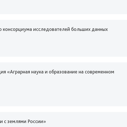
о консорциума исследователей больших данных
ия «Аграрная наука и образование на современном
и с землями России»