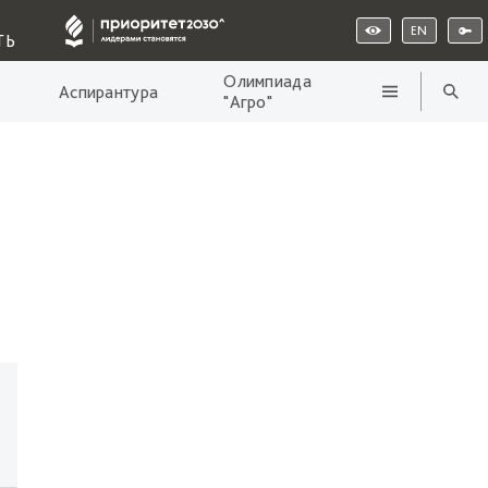
EN
ТЬ
Олимпиада
Аспирантура
"Агро"