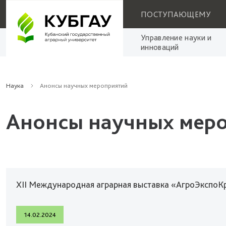
ПОСТУПАЮЩЕМУ
Управление науки и
инноваций
Наука
Анонсы научных мероприятий
Анонсы научных мер
XII Международная аграрная выставка «АгроЭкспо
14.02.2024