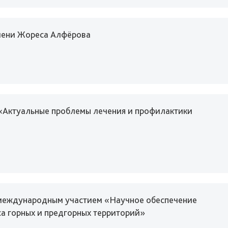
имени Жореса Алфёрова
«Актуальные проблемы лечения и профилактики
 международным участием «Научное обеспечение
а горных и предгорных территорий»