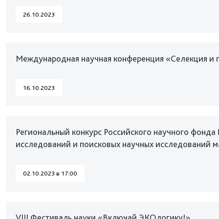
26.10.2023
Международная научная конференция «Селекция и г
16.10.2023
Региональный конкурс Российского научного фонд
исследований и поисковых научных исследований 
02.10.2023 в 17:00
VIII Фестиваль науки «Включай ЭКОлогику!»